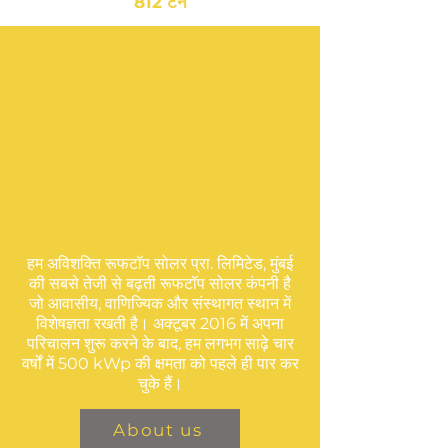
812 टन
हम अविशक्ति रूफटॉप सोलर प्रा. लिमिटेड, मुंबई
की सबसे तेजी से बढ़ती रूफटॉप सोलर कंपनी है
जो आवासीय, वाणिज्यिक और संस्थागत स्थान में
विशेषज्ञता रखती है। अक्टूबर 2016 में अपना
परिचालन शुरू करने के बाद, हम लगभग साढ़े चार
वर्षों में 500 kWp की क्षमता को पहले ही पार कर
चुके हैं।
About us