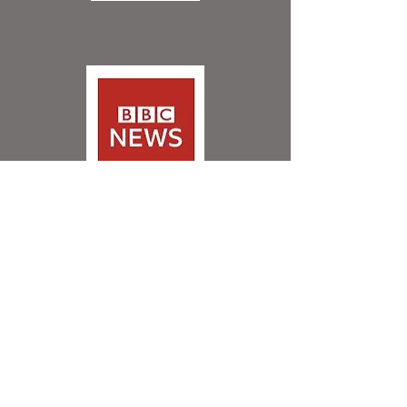
View all
Trusted by