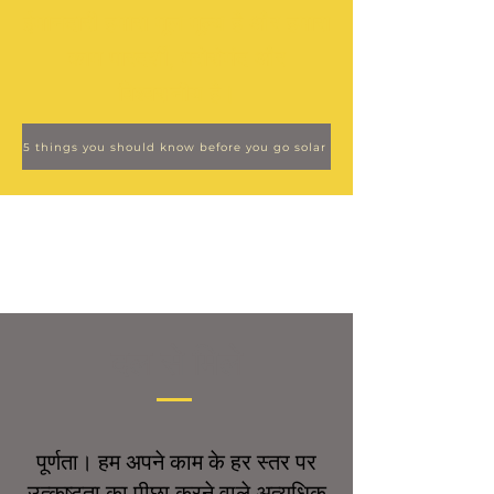
ईमानदारी हमारा मूल मूल्य है और हमारा
काम पारदर्शी, भरोसेमंद और
विश्वसनीय है।
5 things you should know before you go solar
दल से मिले
पूर्णता। हम अपने काम के हर स्तर पर
उत्कृष्टता का पीछा करने वाले अत्यधिक