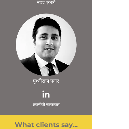
साइट प्रभारी
पृथ्वीराज पवार
तकनीकी सलाहकार
What clients say...