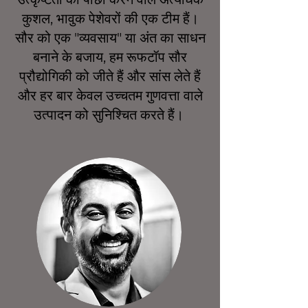
कुशल, भावुक पेशेवरों की एक टीम हैं।
सौर को एक "व्यवसाय" या अंत का साधन
बनाने के बजाय, हम रूफटॉप सौर
प्रौद्योगिकी को जीते हैं और सांस लेते हैं
और हर बार केवल उच्चतम गुणवत्ता वाले
उत्पादन को सुनिश्चित करते हैं।